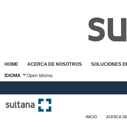
Ir
al
contenido
HOME
ACERCA DE NOSOTROS
SOLUCIONES D
IDIOMA
Open Idioma
INICIO
ACERCA D