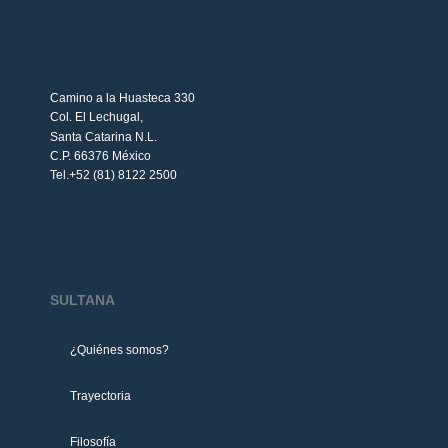
Camino a la Huasteca 330
Col. El Lechugal,
Santa Catarina N.L.
C.P. 66376 México
Tel.+52 (81) 8122 2500
SULTANA
¿Quiénes somos?
Trayectoria
Filosofía